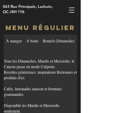
563 Rue Principale, Lachute,
QC J8H 1Y6
Menu régulier
À manger
À boire
Brunch (Dimanche)
La Crêperie du Cauc
Tous les Dimanches, Mardis et Mercredis, le
Caucus passe en mode Crêperie.
Recettes généreuses, inspirations Bretonnes et
produits d'ici.
Cafés, limonades maison et formules
gourmandes.
Disponible les Mardis et Mercredis
seulement.