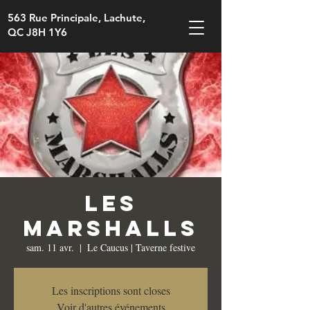
563 Rue Principale, Lachute,
QC J8H 1Y6
Les
Marshalls
sam. 11 avr.
  |  
Le Caucus | Taverne festive
Les inscriptions sont closes
Voir d'autres événements