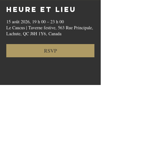
Heure et lieu
15 août 2026, 19 h 00 – 23 h 00
Le Caucus | Taverne festive, 563 Rue Principale,
Lachute, QC J8H 1Y6, Canada
RSVP
Partager cet
événement
Politique de cookies