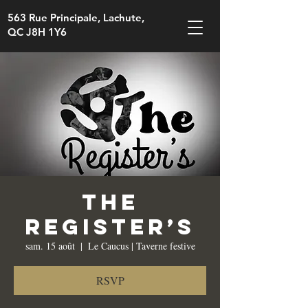
563 Rue Principale, Lachute,
QC J8H 1Y6
The
Register’s
sam. 15 août
  |  
Le Caucus | Taverne festive
RSVP