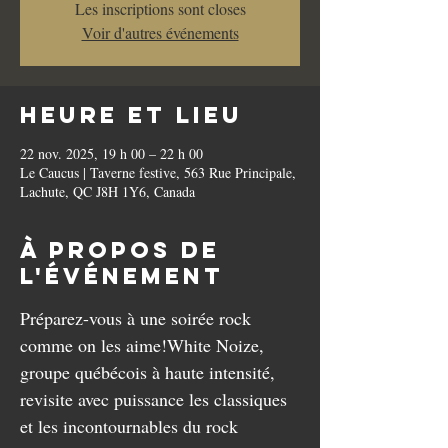
Les inscriptions sont closes
Voir d'autres événements
Heure et lieu
22 nov. 2025, 19 h 00 – 22 h 00
Le Caucus | Taverne festive, 563 Rue Principale,
Lachute, QC J8H 1Y6, Canada
À propos de
l'événement
Préparez-vous à une soirée rock 
comme on les aime!White Noize, 
groupe québécois à haute intensité, 
revisite avec puissance les classiques 
et les incontournables du rock 