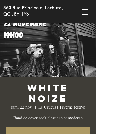
563 Rue Principale, Lachute,
QC J8H 1Y6
White
Noize
sam. 22 nov.
  |  
Le Caucus | Taverne festive
Band de cover rock classique et moderne